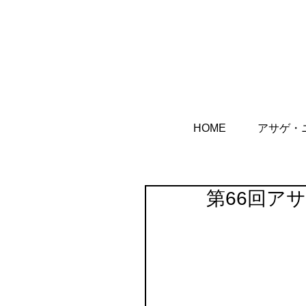
HOME
アサゲ・
第66回ア