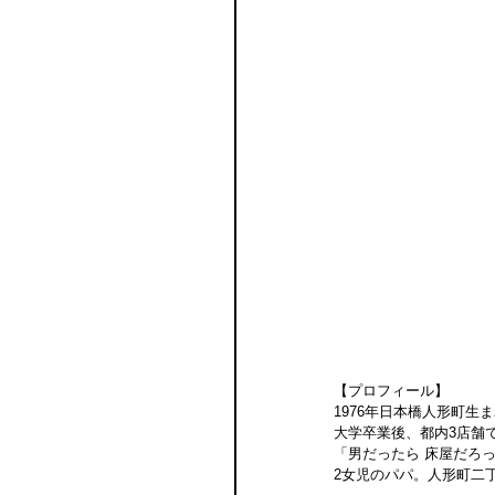
【プロフィール】
1976年日本橋人形町生
大学卒業後、都内3店舗で1
「男だったら 床屋だ
2女児のパパ。人形町