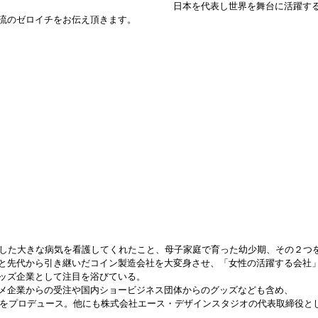
日本を代表し世界を舞台に活躍す
流のゼロイチをお伝え頂きます。
にした大きな病気を看護してくれたこと、母子家庭で育った幼少期、その２つ
と先代から引き継いだコイン製造会社を大変身させ、「女性の活躍する会社
ッズ企業として注目を浴びている。
メ企業からの受注や国内ショービジネス団体からのグッズなども含め、
テムをプロデュース。他にも株式会社エース・デザインスタジオの代表取締役と