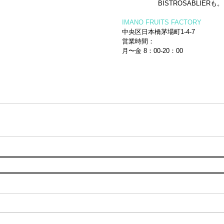
                  BISTROSABLIERも。
IMANO FRUITS FACTORY
中央区日本橋茅場町1-4-7
営業時間：
月〜金 8：00-20：00 