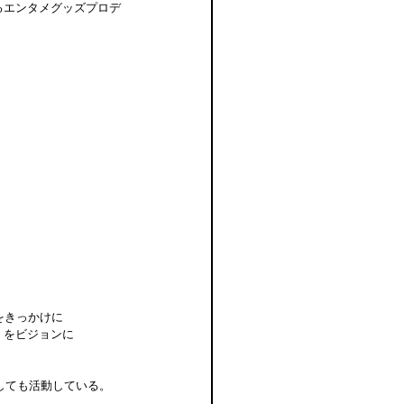
るエンタメグッズプロデ
をきっかけに
」をビジョンに
しても活動している。