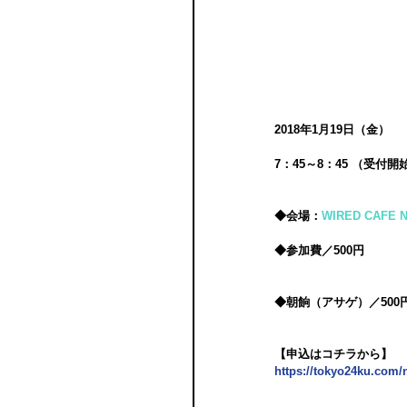
2018年1月19日（金）
7：45～8：45 （受付開
◆会場：
WIRED CAFE 
◆参加費／500円
◆朝餉（アサゲ）／500
【申込はコチラから】
https://tokyo24ku.com/