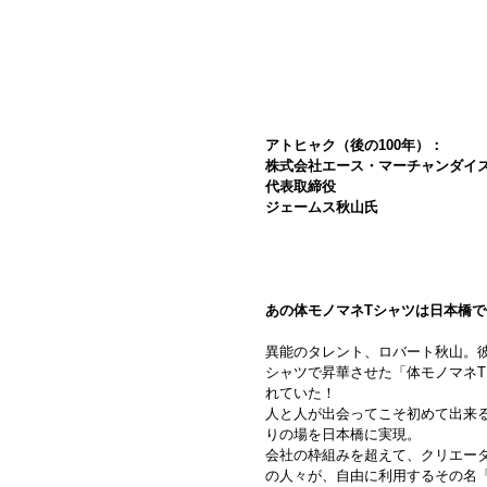
アトヒャク（後の100年）：
株式会社エース・マーチャンダイ
代表取締役
ジェームス秋山氏 
あの体モノマネTシャツは日本橋
異能のタレント、ロバート秋山。
シャツで昇華させた「体モノマネ
れていた！
人と人が出会ってこそ初めて出来
りの場を日本橋に実現。
会社の枠組みを超えて、クリエー
の人々が、自由に利用するその名「I